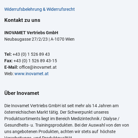
Widerrufsbelehrung & Widerrufsrecht
Kontakt zu uns
INOVAMET Vertriebs GmbH
Neubaugasse 27/2/23 | A-1070 Wien
Tel:
+43 (0) 1 526 89 43
Fax:
+43 (0) 1 526 89 43-15
E-Mail:
office@inovamet.at
Web:
www.inovamet.at
Über Inovamet
Die Inovamet Vertriebs GmbH ist seit mehr als 14 Jahren am
österreichischen Markt tätig. Der Schwerpunkt unseres
Produktsortiments liegt im Bereich Medizintechnik / Dialyse /
Gesundheits- u. Trainingsprodukten. Bei der Auswahl von den von
uns angebotenen Produkten, achten wir stets auf höchste
Verarbeitungs- und Produktqualität.